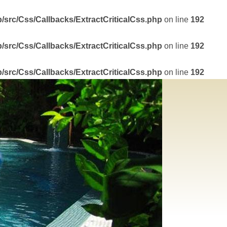
/src/Css/Callbacks/ExtractCriticalCss.php
on line
192
/src/Css/Callbacks/ExtractCriticalCss.php
on line
192
/src/Css/Callbacks/ExtractCriticalCss.php
on line
192