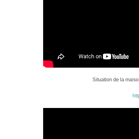
Situation de la mais
ht