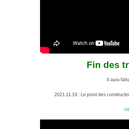
Fin des t
Il aura fal
2021.11.19 : Le point des constru
ht