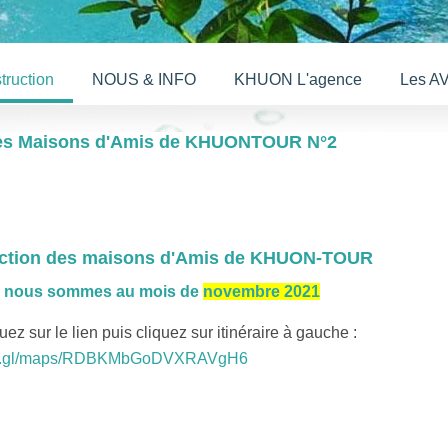
truction
NOUS & INFO
KHUON L'agence
Les A
des Maisons d'Amis de KHUONTOUR N°2
ruction des maisons d'Amis de KHUON-TOUR
, nous sommes au mois de
novembre 2021
quez sur le lien puis cliquez sur itinéraire à gauche :
goo.gl/maps/RDBKMbGoDVXRAVgH6