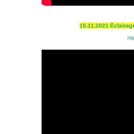
15.11.2021 Éclairage
ht