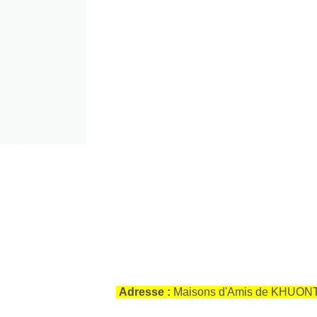
Adresse :
Maisons d'Amis de KHUONT