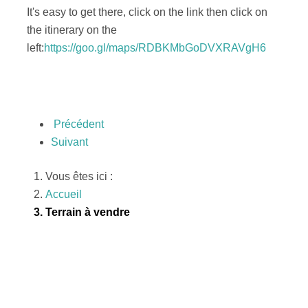
It's easy to get there, click on the link then click on
the itinerary on the
left:
https://goo.gl/maps/RDBKMbGoDVXRAVgH6
Précédent
Suivant
Vous êtes ici :
Accueil
Terrain à vendre