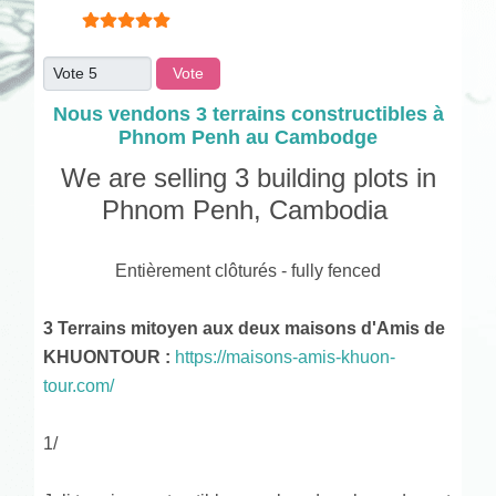
Vote utilisateur:
5
/
5
Veuillez voter
Nous vendons 3 terrains constructibles à
Phnom Penh au Cambodge
We are selling 3 building plots in
Phnom Penh, Cambodia
Entièrement clôturés - fully fenced
3 Terrains mitoyen aux deux maisons d'Amis de
KHUONTOUR :
https://maisons-amis-khuon-
tour.com/
1/