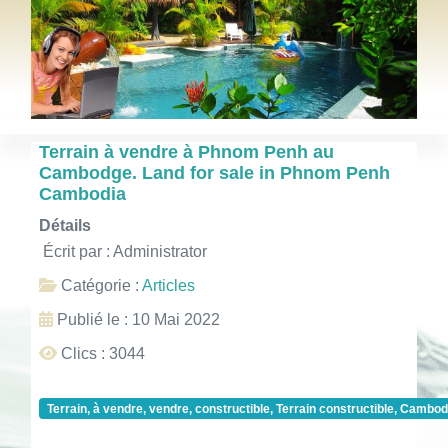
Terrain à vendre à Phnom Penh au
Cambodge. Land for sale in Phnom Penh
Cambodia
Détails
Écrit par :
Administrator
Catégorie :
Articles
Publié le : 10 Mai 2022
Clics : 3044
Terrain, à vendre, vendre, constructible, Terrain constructible, Cambodg