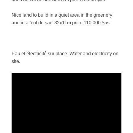
Nice land to build in a quiet area in the greenery
and in a ‘cul de sac’ 32x11m price 110,000 $us
Eau et électricité sur place. Water and electricity on
site.