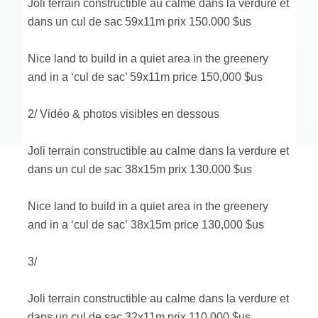
Joli terrain constructible au calme dans la verdure et
dans un cul de sac 59x11m prix 150.000 $us
Nice land to build in a quiet area in the greenery
and in a ‘cul de sac’ 59x11m price 150,000 $us
2/ Vidéo & photos visibles en dessous
Joli terrain constructible au calme dans la verdure et
dans un cul de sac 38x15m prix 130.000 $us
Nice land to build in a quiet area in the greenery
and in a ‘cul de sac’ 38x15m price 130,000 $us
3/
Joli terrain constructible au calme dans la verdure et
dans un cul de sac 32x11m prix 110.000 $us