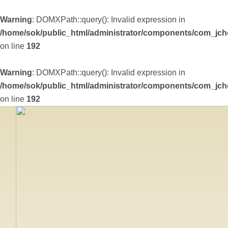
Warning
: DOMXPath::query(): Invalid expression in
/home/sok/public_html/administrator/components/com_jchop
on line
192
Warning
: DOMXPath::query(): Invalid expression in
/home/sok/public_html/administrator/components/com_jchop
on line
192