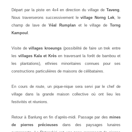
Départ par la piste en 4x4 en direction du village de
Taveng
.
Nous traverserons successivement le
village Norng Lek
, le
champ de lave de
Véal Rumplan
et le village de
Torng
Kampoul
.
Visite de
villages kroeungs
(possibilité de faire un trek entre
les
villages Kala et Krès
en traversant la forêt de bambou et
les plantations), ethnies minoritaires connues pour ses
constructions particulières de maisons de célibataires.
En cours de route, un pique-nique sera servi par le chef de
village
dans la grande maison collective où ont lieu les
festivités et réunions
.
Retour à Banlung en fin d’après-midi. Passage par des
mines
de pierres précieuses
dans des paysages lunaires