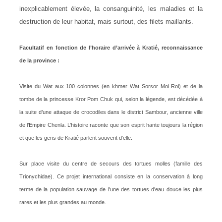
inexplicablement élevée, la consanguinité, les maladies et la
destruction de leur habitat, mais surtout, des filets maillants.
Facultatif en fonction de l’horaire d’arrivée à Kratié, reconnaissance
de la province :
Visite du Wat aux 100 colonnes (en khmer Wat Sorsor Moi Roi) et de la
tombe de la princesse Kror Pom Chuk qui, selon la légende, est décédée à
la suite d’une attaque de crocodiles dans le district Sambour, ancienne ville
de l’Empire Chenla. L’histoire raconte que son esprit hante toujours la région
et que les gens de Kratié parlent souvent d’elle.
Sur place visite du centre de secours des tortues molles (famille des
Trionychidae). Ce projet international consiste en la conservation à long
terme de la population sauvage de l'une des tortues d'eau douce les plus
rares et les plus grandes au monde.