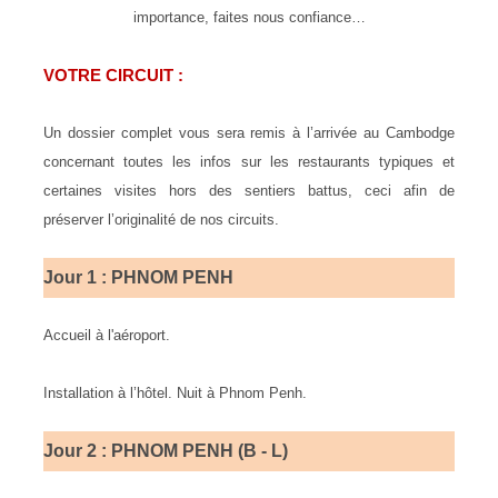
importance, faites nous confiance…
VOTRE CIRCUIT :
Un dossier complet vous sera remis à l’arrivée au Cambodge
concernant toutes les infos sur les restaurants typiques et
certaines visites hors des sentiers battus, ceci afin de
préserver l’originalité de nos circuits.
Jour 1 :
PHNOM PENH
Accueil à l'aéroport.
Installation à l’hôtel. Nuit à Phnom Penh.
Jour 2 : PHNOM PENH (B - L)