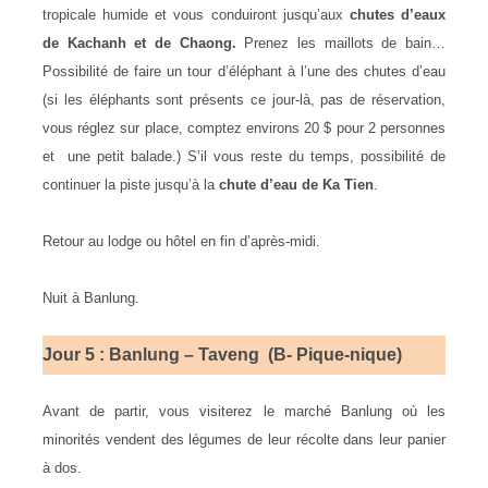
tropicale humide et vous conduiront jusqu’aux
chutes d’eaux
de Kachanh et de Chaong.
Prenez les maillots de bain…
Possibilité de faire un tour d’éléphant à l’une des chutes d’eau
(si les éléphants sont présents ce jour-là, pas de réservation,
vous réglez sur place, comptez environs 20 $ pour 2 personnes
et une petit balade.) S’il vous reste du temps, possibilité de
continuer la piste jusqu’à la
chute d’eau de Ka Tien
.
Retour au lodge ou hôtel en fin d’après-midi.
Nuit à Banlung.
Jour 5 : Banlung – Taveng (B- Pique-nique)
Avant de partir, vous visiterez le marché Banlung où les
minorités vendent des légumes de leur récolte dans leur panier
à dos.