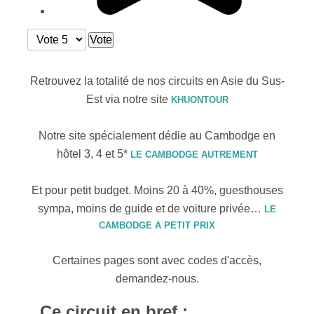
Veuillez voter
Retrouvez la totalité de nos circuits en Asie du Sus-
Est via notre site
KHUONTOUR
Notre site spécialement dédie au Cambodge en
hôtel 3, 4 et 5*
LE CAMBODGE AUTREMENT
Et pour petit budget. Moins 20 à 40%, guesthouses
sympa, moins de guide et de voiture privée…
LE
CAMBODGE A PETIT PRIX
Certaines pages sont avec codes d'accès,
demandez-nous.
Ce circuit en bref :