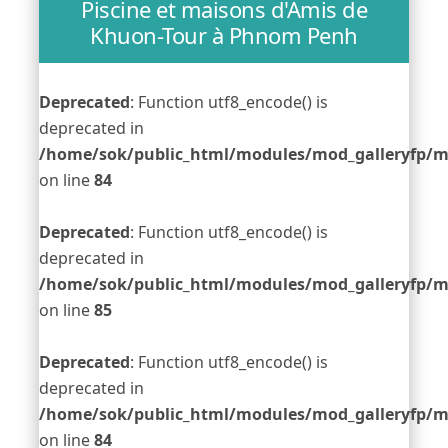
Piscine et maisons d'Amis de
Khuon-Tour à Phnom Penh
Deprecated
: Function utf8_encode() is
deprecated in
/home/sok/public_html/modules/mod_galleryfp/m
on line
84
Deprecated
: Function utf8_encode() is
deprecated in
/home/sok/public_html/modules/mod_galleryfp/m
on line
85
Deprecated
: Function utf8_encode() is
deprecated in
/home/sok/public_html/modules/mod_galleryfp/m
on line
84