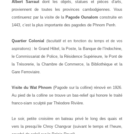
Albert Sarraut
dont les objets, statues et pièces d’arts,
proviennent de toutes les provinces cambodgiennes. Vous
continuerez par la visite de la
Pagode Ounalom
construite en
1443, c’est la plus importante des pagodes de Phnom Penh.
Quartier Colonial
(facultatif et en fonction du temps et de vos
: le Grand Hôtel, la Poste, la Banque de l’Indochine,
aspirations)
le Commissariat de Police, la Résidence Supérieure, le Pont de
la Trésorerie, la Chambre de Commerce, la Bibliothèque et la
Gare Ferroviaire.
Visite du Wat Phnom
(Pagode sur la colline) rénové en 1926.
Au pied de la colline se trouve un bas-relief qui honore le traité
franco-siam sculpté par Théodore Rivière.
Le soir, petite croisière en bateau privé le long des quais et
vers la presqu’ile Chroy Changvar (suivant le temps et l’heure,