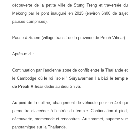
découverte de la petite ville de Stung Treng et traversée du
Mékong par le pont inauguré en 2015 (environ 6h00 de trajet
pauses comprises).
Pause à Sraem (village transit de la province de Preah Vihear).
Après-midi :
Continuation par l’ancienne zone de conflit entre la Thaïlande et
le Cambodge où le roi "soleil" Sûryavarman I a bâti
le temple
de Preah Vihear
dédié au dieu Shiva.
Au pied de la colline, changement de véhicule pour un 4x4 qui
permettra d’accéder à l’entrée du temple. Continuation à pied,
découverte, promenade et rencontres. Au sommet, superbe vue
panoramique sur la Thaïlande.