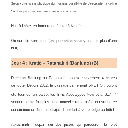
Selon votre forme physique du moment, possibilité de d’escalader la colline
Sambok pour une vue panoramique de la région.
Nuit à l’hôtel en bordure du fleuve à Kratié.
Ou sur l’ile Koh Trong (uniquement si vous y passez plus d’une
nuit).
Jour 4 : Kratié – Ratanakiri (Banlung) (B)
Direction Banlung au Ratanakiri, approximativement 4 heures
de route. Depuis 2012, le passage par le pont SRE POK où ont
éme
été tournés, en partie, les films Apocalypse Now et la 317
section ne se fait plus. Une nouvelle route a été construite ce
qui diminue de 45 mn le trajet. Transfert à votre lodge ou hôtel.
Après-midi : départ sur des pistes qui parcourent la forêt