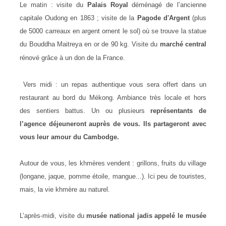
Le matin : visite du
Palais Royal
déménagé de l’ancienne
capitale Oudong en 1863 ; visite de la
Pagode d'Argent
(plus
de 5000 carreaux en argent ornent le sol) où se trouve la statue
du Bouddha Maitreya en or de 90 kg. Visite du
marché central
rénové grâce à un don
de l
a France.
Vers midi : un repas authentique vous sera offert dans un
restaurant au bord du Mékong. Ambiance très locale et hors
des sentiers battus. Un ou plusieurs
représentants de
l’agence déjeuneront auprès de vous. Ils partageront avec
vous leur amour du Cambodge.
Autour de vous, les khmères vendent : grillons, fruits du village
(longane, jaque, pomme étoile, mangue...). Ici peu de touristes,
mais, la vie khmère au naturel.
L’après-midi, visite du
musée national jadis appelé le musée