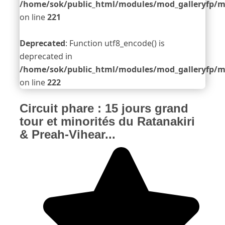
/home/sok/public_html/modules/mod_galleryfp/m
on line
221
Deprecated
: Function utf8_encode() is
deprecated in
/home/sok/public_html/modules/mod_galleryfp/m
on line
222
Circuit phare : 15 jours grand
tour et minorités du Ratanakiri
& Preah-Vihear...
Vote utilisateur:
5
/
5