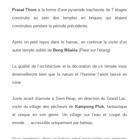
Prasat Thom
a la forme d’une pyramide inachevée de 7 étages
construite au sein des temples en briques qui étaient
construites pendant la période précédente.
Après un petit repos dans le hamac, on continue la visite d’un
autre temple oublié de
Beng Méaléa
(Fleur sur l’étang).
La qualité de l’architecture et la décoration de ce temple vous
émerveilleront bien que la nature et l’homme l’aient laissé en
ruine.
Juste avant d’arrivée à Siem Reap, en direction du Grand Lac,
visite du village des pêcheurs de
Kampong Pluk
, fantastique
et unique en son genre. Un village sur l’eau et coupé du
monde…, accessible uniquement par bateau.
Vous monterez dans un bateau privé pour visiter ces maisons