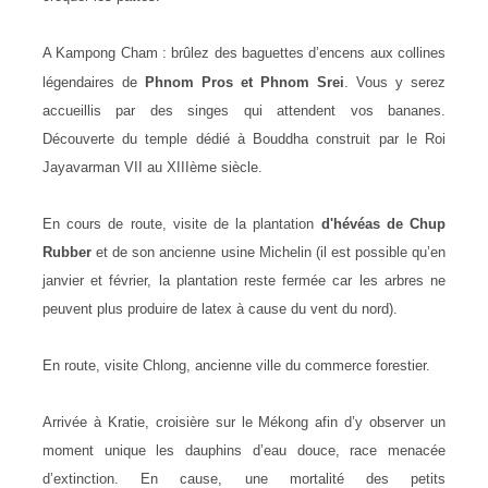
A Kampong Cham : brûlez des baguettes d’encens aux collines
légendaires de
Phnom Pros et Phnom Srei
.
Vous y serez
accueillis par des singes qui attendent vos bananes.
Découverte du temple dédié à Bouddha construit par le Roi
Jayavarman VII au XIIIème siècle.
En cours de route, visite de la plantation
d'hévéas de Chup
Rubber
et de son ancienne usine Michelin (il est possible qu’en
janvier et février, la plantation reste fermée car les arbres ne
peuvent plus produire de latex à cause du vent du nord).
En route, visite Chlong, ancienne ville du commerce forestier.
Arrivée à Kratie, croisière sur le Mékong afin d’y observer un
moment unique les dauphins d’eau douce, race menacée
d’extinction. En cause, une mortalité des petits