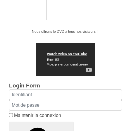
Nous offrons le DVD à tous nos visiteurs !!
Login Form
Identifiant
Mot de passe
Afficher le mot de passe
Maintenir la connexion